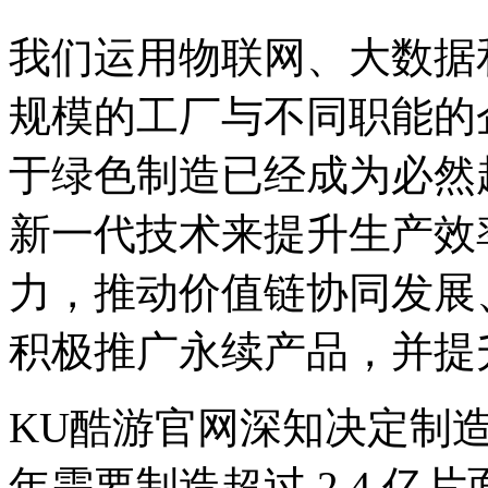
我们运用物联网、大
规模的工厂与不同职能的企
于绿色制造已经成为必然趋
新一代技术来提升生产效率
力，推动价值链协同发展
积极推广永续产品，并
KU酷游官网深知决定制
年需要制造超过 2.4 亿片面板