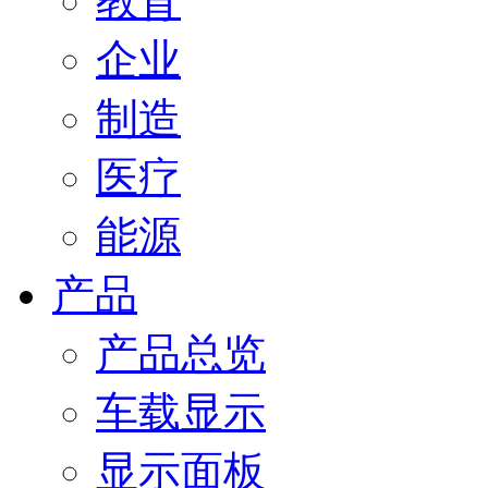
教育
企业
制造
医疗
能源
产品
产品总览
车载显示
显示面板